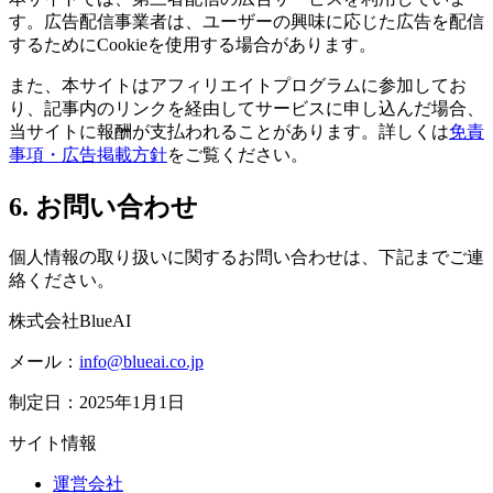
す。広告配信事業者は、ユーザーの興味に応じた広告を配信
するためにCookieを使用する場合があります。
また、本サイトはアフィリエイトプログラムに参加してお
り、記事内のリンクを経由してサービスに申し込んだ場合、
当サイトに報酬が支払われることがあります。詳しくは
免責
事項・広告掲載方針
をご覧ください。
6. お問い合わせ
個人情報の取り扱いに関するお問い合わせは、下記までご連
絡ください。
株式会社BlueAI
メール：
info@blueai.co.jp
制定日：2025年1月1日
サイト情報
運営会社