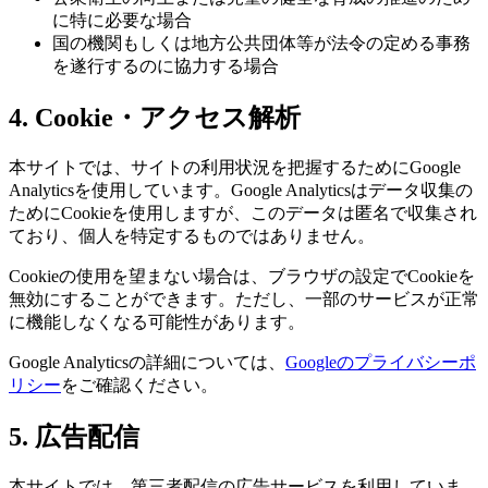
に特に必要な場合
国の機関もしくは地方公共団体等が法令の定める事務
を遂行するのに協力する場合
4. Cookie・アクセス解析
本サイトでは、サイトの利用状況を把握するためにGoogle
Analyticsを使用しています。Google Analyticsはデータ収集の
ためにCookieを使用しますが、このデータは匿名で収集され
ており、個人を特定するものではありません。
Cookieの使用を望まない場合は、ブラウザの設定でCookieを
無効にすることができます。ただし、一部のサービスが正常
に機能しなくなる可能性があります。
Google Analyticsの詳細については、
Googleのプライバシーポ
リシー
をご確認ください。
5. 広告配信
本サイトでは、第三者配信の広告サービスを利用していま