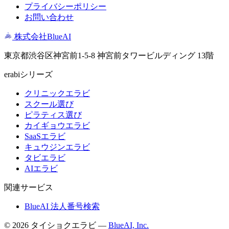
プライバシーポリシー
お問い合わせ
株式会社BlueAI
東京都渋谷区神宮前1-5-8 神宮前タワービルディング 13階
erabiシリーズ
クリニックエラビ
スクール選び
ピラティス選び
カイギョウエラビ
SaaSエラビ
キュウジンエラビ
タビエラビ
AIエラビ
関連サービス
BlueAI 法人番号検索
© 2026 タイショクエラビ —
BlueAI, Inc.